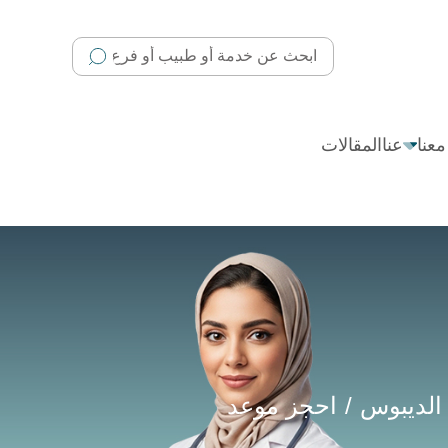
عنا
عنا
المقالات
 الديبوس
احجز موعد