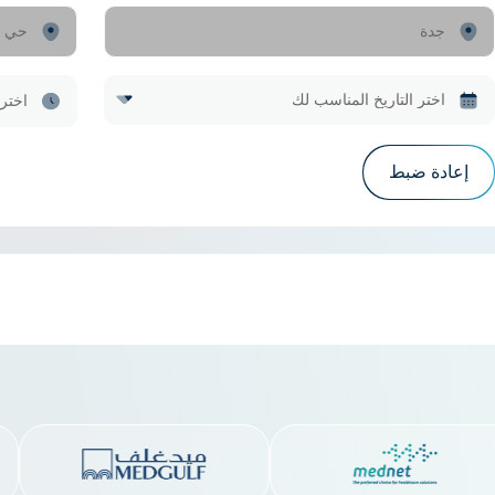
إعادة ضبط