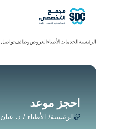
الرئيسية
الخدمات
الأطباء
العروض
وظائف
تواصل م
احجز موعد
الرئيسية
الأطباء
د. عنان