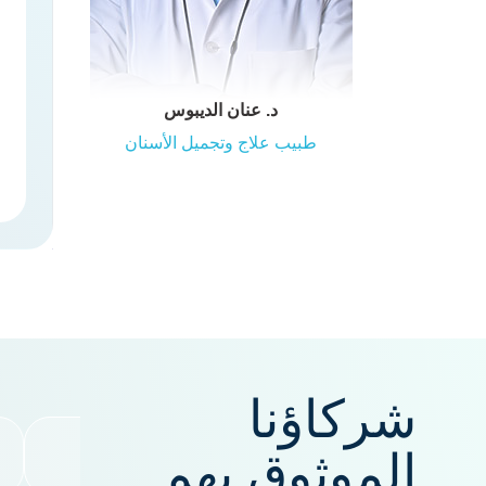
د. عنان الديبوس
طبيب علاج وتجميل الأسنان
شركاؤنا
الموثوق بهم