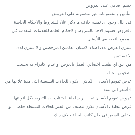
خصم اضافي على العروض.
التأمين والخصومات غير مشمولة على العروض.
في حال وجود اي نقطه خلاف ما ذكر اعلاه للشروط والاحكام الخاصة
بالعروض فسيتم الاخذ بالشروط والاحكام العامة للخدمات المقدمة في
المجمع التخصصي للأسنان .
يسري العرض لدى اطباء الاسنان العامين المرخصين و لا يسري لدى
الاخصائيين
من حق اي طبيب اخصائي العمل بالعرض او عدم الالتزام به بحسب
تشخيص الحالة
عرض تقويم الأسنان " الكاش " يكون للحالات البسيطة التي مدة علاجها من
6 أشهر الى سنة
عروض تقويم الأسنان غيــــــر شاملة المثبتات بعد التقويم بكل انواعها
عرض تنظيف الأسنان يكون تنظيف من الجير للحالات البسيطة فقط. ,, و
يختلف السعر في حال كانت الحالة خلاف ذلك