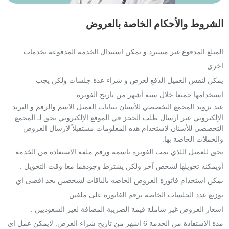
الشروط والأحكام الخاصة بالعروض
المبلغ المدفوع غير مسترد و يمكن استبدال الخدمة المدفوعة بخدمات
اخرى
يمكن لنفس العميل الدفع لعرض و شراء عدة جلسات ولكن يجب
استخدامها جميعا خلال ستة أشهر من تاريخ الفوترة.
عند تزويد المجمع التخصصي للأسنان ببيانات العميل الاسم والرقم و البريد
الإلكتروني عبر ارسال طلب الحجز في الموقع الإلكتروني يحق لـ المجمع
التخصصي للأسنان لاستخدام هذه المعلومات مستقبلاً لارسال العروض
والحملات الخاصة بها.
يحق للعميل اللذي تمت الفوتره باسمه ورقم ملفه الاستفادة من الخدمة
أويمكنه تحويلها لشخص آخر ولكن يشترط وجودهما معا وقت التحويل .
يمكن استخدام فاتورة العروض الخاصه بالباقات لشخصين بحد اقصى اي
توزيع عدد الجلسات الخاصة برقم الفاتورة على ملفين .
اسعار العروض غير شاملة قيمة الضريبة المضافة لغير السعوديين .
مدة الاستفادة من الخدمة 6 اشهر من تاريخ شراء العرض. لايمكن عمل اي