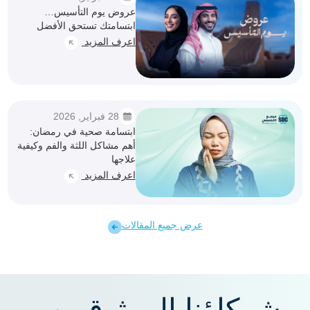
عروض يوم التأسيس…
ابتسامتك تستحق الأفضل
اعرف المزيد
28 فبراير, 2026
ابتسامة صحية في رمضان:
أهم مشاكل اللثة والفم وكيفية
علاجها
اعرف المزيد
عرض جميع المقالات
شركاؤنا الموثوق بهم