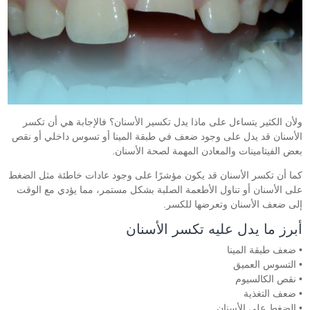
ولأن الكثير يتساءل على ماذا يدل تكسير الأسنان؟ فالإجابة هي أن تكسر
الأسنان قد يدل على وجود ضعف في طبقة المينا أو تسوس داخلي أو نقص
بعض الفيتامينات والمعادن المهمة لصحة الأسنان.
كما أن تكسر الأسنان قد يكون مؤشرًا على وجود عادات خاطئة مثل الضغط
على الأسنان أو تناول الأطعمة الصلبة بشكل مستمر، مما يؤدي مع الوقت
إلى ضعف الأسنان وتعرضها للكسر.
أبرز ما يدل عليه تكسر الأسنان
• ضعف طبقة المينا
• التسوس العميق
• نقص الكالسيوم
• ضعف التغذية
• الضغط على الأسنان