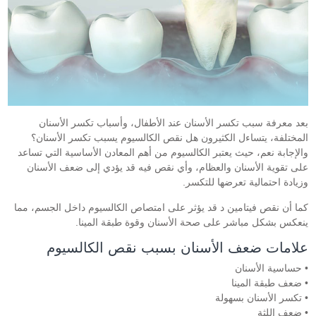
بعد معرفة سبب تكسر الأسنان عند الأطفال، وأسباب تكسر الأسنان
المختلفة، يتساءل الكثيرون هل نقص الكالسيوم يسبب تكسر الأسنان؟
والإجابة نعم، حيث يعتبر الكالسيوم من أهم المعادن الأساسية التي تساعد
على تقوية الأسنان والعظام، وأي نقص فيه قد يؤدي إلى ضعف الأسنان
وزيادة احتمالية تعرضها للتكسر.
كما أن نقص فيتامين د قد يؤثر على امتصاص الكالسيوم داخل الجسم، مما
ينعكس بشكل مباشر على صحة الأسنان وقوة طبقة المينا.
علامات ضعف الأسنان بسبب نقص الكالسيوم
• حساسية الأسنان
• ضعف طبقة المينا
• تكسر الأسنان بسهولة
• ضعف اللثة