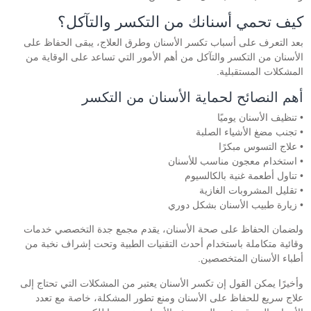
كيف تحمي أسنانك من التكسر والتآكل؟
بعد التعرف على أسباب تكسر الأسنان وطرق العلاج، يبقى الحفاظ على
الأسنان من التكسر والتآكل من أهم الأمور التي تساعد على الوقاية من
المشكلات المستقبلية.
أهم النصائح لحماية الأسنان من التكسر
• تنظيف الأسنان يوميًا
• تجنب مضغ الأشياء الصلبة
• علاج التسوس مبكرًا
• استخدام معجون مناسب للأسنان
• تناول أطعمة غنية بالكالسيوم
• تقليل المشروبات الغازية
• زيارة طبيب الأسنان بشكل دوري
ولضمان الحفاظ على صحة الأسنان، يقدم مجمع جدة التخصصي خدمات
وقائية متكاملة باستخدام أحدث التقنيات الطبية وتحت إشراف نخبة من
أطباء الأسنان المتخصصين.
وأخيرًا يمكن القول إن تكسر الأسنان يعتبر من المشكلات التي تحتاج إلى
علاج سريع للحفاظ على الأسنان ومنع تطور المشكلة، خاصة مع تعدد