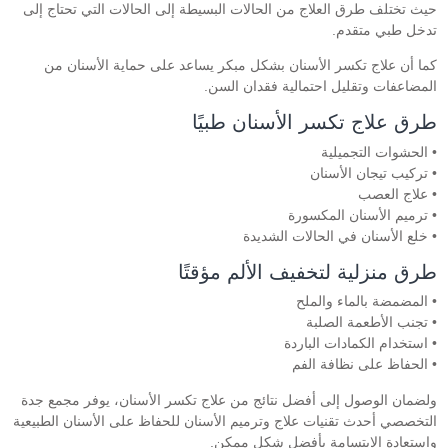
حيث تختلف طرق العلاج من الحالات البسيطة إلى الحالات التي تحتاج إلى
تدخل طبي متقدم.
كما أن علاج تكسر الأسنان بشكل مبكر يساعد على حماية الأسنان من
المضاعفات وتقليل احتمالية فقدان السن.
طرق علاج تكسر الأسنان طبيًا
• الحشوات التجميلية
• تركيب تيجان الأسنان
• علاج العصب
• ترميم الأسنان المكسورة
• خلع الأسنان في الحالات الشديدة
طرق منزلية لتخفيف الألم مؤقتًا
• المضمضة بالماء والملح
• تجنب الأطعمة الصلبة
• استخدام الكمادات الباردة
• الحفاظ على نظافة الفم
ولضمان الوصول إلى أفضل نتائج من علاج تكسر الأسنان، يوفر مجمع جدة
التخصصي أحدث تقنيات علاج وترميم الأسنان للحفاظ على الأسنان الطبيعية
واستعادة الابتسامة بأفضل شكل ممكن.