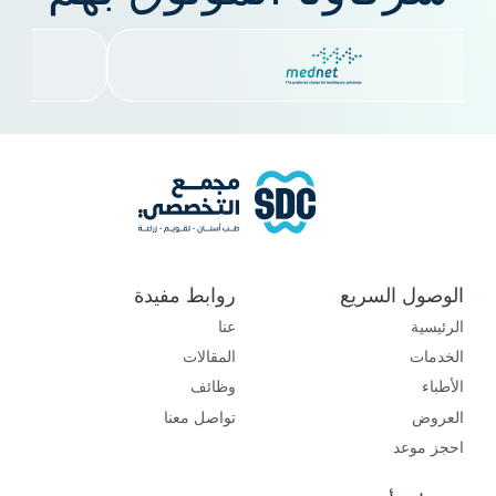
الوصول السريع
روابط مفيدة
الرئيسية
عنا
الخدمات
المقالات
الأطباء
وظائف
العروض
تواصل معنا
احجز موعد