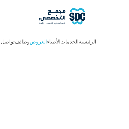
الرئيسية
الخدمات
الأطباء
العروض
وظائف
تواصل م