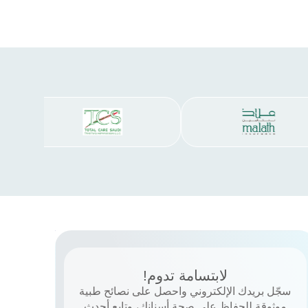
لابتسامة تدوم!
سجّل بريدك الإلكتروني واحصل على نصائح طبية
موثوقة للحفاظ على صحة أسنانك، وتابع أحدث