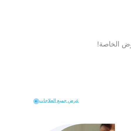
روض الخاصة!
عرض جمبع العلاجات