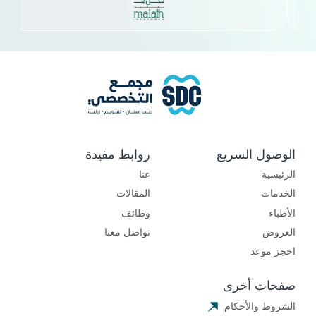
الوصول السريع
روابط مفيدة
الرئيسية
عنا
الخدمات
المقالات
الأطباء
وظائف
العروض
تواصل معنا
احجز موعد
صفحات أخرى
الشروط والأحكام