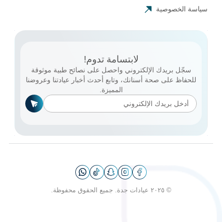
سياسة الخصوصية
لابتسامة تدوم!
سجّل بريدك الإلكتروني واحصل على نصائح طبية موثوقة
للحفاظ على صحة أسنانك، وتابع أحدث أخبار عيادتنا وعروضنا
المميزة.
© ٢٠٢٥ عيادات جدة. جميع الحقوق محفوظة.