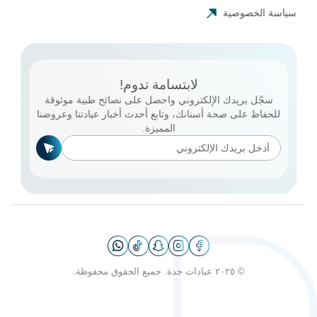
سياسة الخصوصية
لابتسامة تدوم!
سجّل بريدك الإلكتروني واحصل على نصائح طبية موثوقة
للحفاظ على صحة أسنانك، وتابع أحدث أخبار عيادتنا وعروضنا
المميزة.
© ٢٠٢٥ عيادات جدة. جميع الحقوق محفوظة.