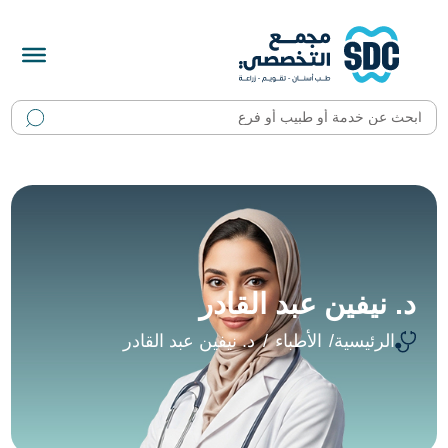
د. نيفين عبد القادر
الرئيسية
الأطباء
د. نيفين عبد القادر