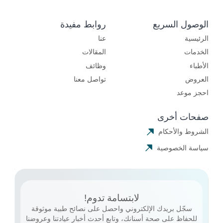
الوصول السريع
روابط مفيدة
الرئيسية
عنا
الخدمات
المقالات
الأطباء
وظائف
العروض
تواصل معنا
احجز موعد
صفحات أخرى
الشروط والأحكام
سياسة الخصوصية
لابتسامة تدوم!
سجّل بريدك الإلكتروني واحصل على نصائح طبية موثوقة
للحفاظ على صحة أسنانك، وتابع أحدث أخبار عيادتنا وعروضنا