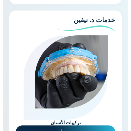
خدمات د. نيفين
تركيبات الأسنان