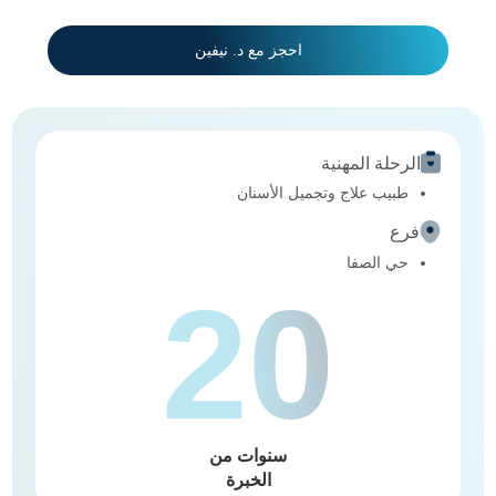
احجز مع د. نيفين
الرحلة المهنية
طبيب علاج وتجميل الأسنان
فرع
حي الصفا
20
سنوات من
الخبرة